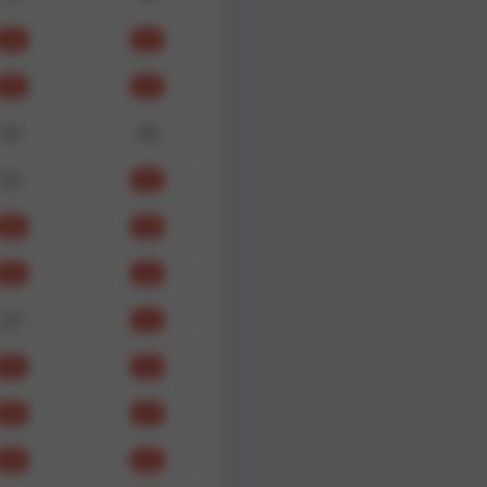
单
对
双
对
双
错
双
对
双
对
双
对
双
对
单
对
双
对
单
对