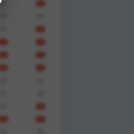
单
对
双
错
双
对
双
对
双
对
单
对
双
错
单
错
双
对
单
对
单
错