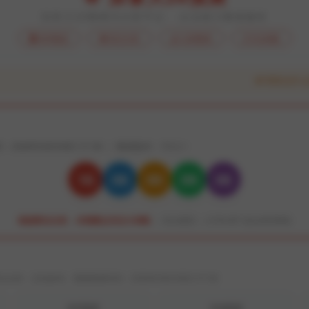
加拿大28预测与分析平台 · 企业级大数据服务
实时数据
算法分析
走势图表
专业策略
商务合作 认准唯一用户名 
2026年08月08日 07:38 ｜ 数据版本：V3.2.1
16
06
00
09
06
根据算法分析，本期重点关注大单数
｜ 算法模型：LSTM-BP 混合神经网络
析，仅供参考。预测更新时间：2026年08月08日 07:38
单双预测
和值预测