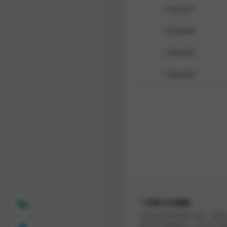
115044437
115044436
115044435
115044434
加拿大28预测
专业提供PC蛋蛋幸运28、加拿
据分析与智能算法，本站永久免