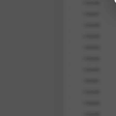
115044458
115044457
115044456
115044455
115044454
115044453
115044452
115044451
115044450
115044449
115044448