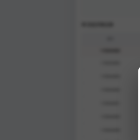
历史开奖记录
期号
115044465
115044464
115044463
115044462
115044461
115044460
115044459